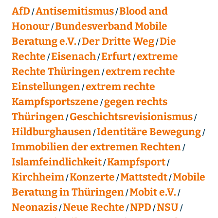
AfD
Antisemitismus
Blood and
Honour
Bundesverband Mobile
Beratung e.V.
Der Dritte Weg
Die
Rechte
Eisenach
Erfurt
extreme
Rechte Thüringen
extrem rechte
Einstellungen
extrem rechte
Kampfsportszene
gegen rechts
Thüringen
Geschichtsrevisionismus
Hildburghausen
Identitäre Bewegung
Immobilien der extremen Rechten
Islamfeindlichkeit
Kampfsport
Kirchheim
Konzerte
Mattstedt
Mobile
Beratung in Thüringen
Mobit e.V.
Neonazis
Neue Rechte
NPD
NSU