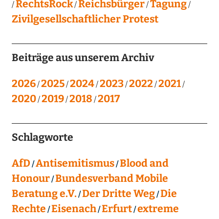
RechtsRock
Reichsbürger
Tagung
Zivilgesellschaftlicher Protest
Beiträge aus unserem Archiv
2026
2025
2024
2023
2022
2021
2020
2019
2018
2017
Schlagworte
AfD
Antisemitismus
Blood and
Honour
Bundesverband Mobile
Beratung e.V.
Der Dritte Weg
Die
Rechte
Eisenach
Erfurt
extreme