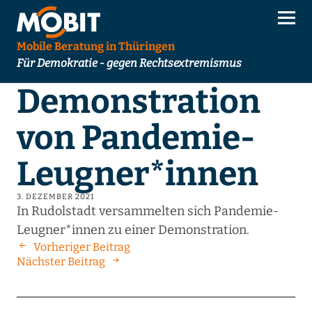
Mobile Beratung in Thüringen
Für Demokratie - gegen Rechtsextremismus
Demonstration
von Pandemie-
Leugner*innen
3. DEZEMBER 2021
In Rudolstadt versammelten sich Pandemie-
Leugner*innen zu einer Demonstration.
Vorheriger Beitrag
Nächster Beitrag