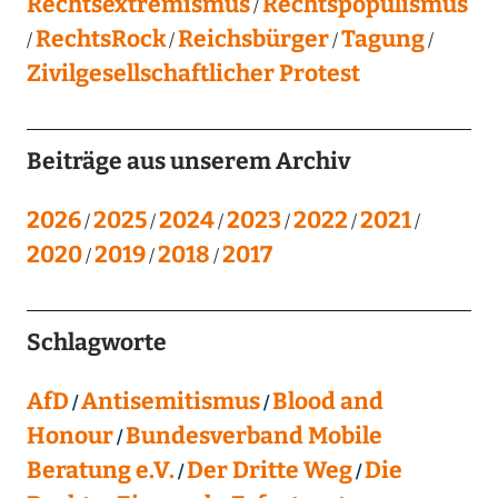
Rechtsextremismus
Rechtspopulismus
RechtsRock
Reichsbürger
Tagung
Zivilgesellschaftlicher Protest
Beiträge aus unserem Archiv
2026
2025
2024
2023
2022
2021
2020
2019
2018
2017
Schlagworte
AfD
Antisemitismus
Blood and
Honour
Bundesverband Mobile
Beratung e.V.
Der Dritte Weg
Die