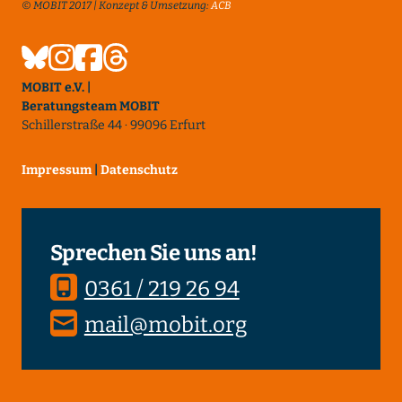
© MOBIT 2017 | Konzept & Umsetzung:
ACB
MOBIT e.V. |
Beratungsteam MOBIT
Schillerstraße 44 · 99096 Erfurt
Impressum
|
Datenschutz
Sprechen Sie uns an!
0361 / 219 26 94
mail@mobit.org