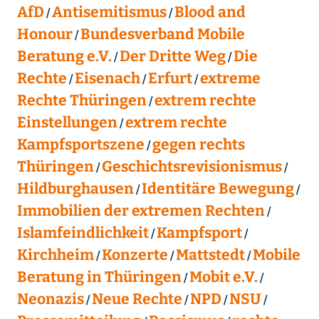
AfD
Antisemitismus
Blood and
Honour
Bundesverband Mobile
Beratung e.V.
Der Dritte Weg
Die
Rechte
Eisenach
Erfurt
extreme
Rechte Thüringen
extrem rechte
Einstellungen
extrem rechte
Kampfsportszene
gegen rechts
Thüringen
Geschichtsrevisionismus
Hildburghausen
Identitäre Bewegung
Immobilien der extremen Rechten
Islamfeindlichkeit
Kampfsport
Kirchheim
Konzerte
Mattstedt
Mobile
Beratung in Thüringen
Mobit e.V.
Neonazis
Neue Rechte
NPD
NSU