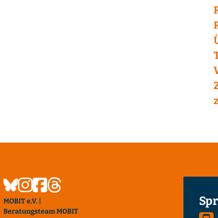
Spr
MOBIT e.V. |
Beratungsteam MOBIT