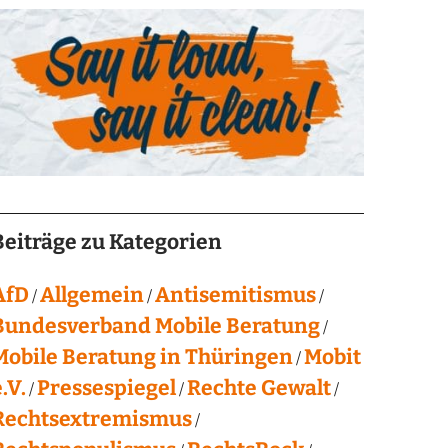
Beiträge zu Kategorien
AfD
Allgemein
Antisemitismus
Bundesverband Mobile Beratung
Mobile Beratung in Thüringen
Mobit
.V.
Pressespiegel
Rechte Gewalt
Rechtsextremismus