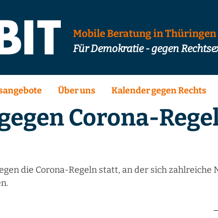
Mobile Beratung in Thüringen
Für Demokratie - gegen Rechts
sangebote
Über uns
Kalender gegen Rechts
gegen Corona-Regel
egen die Corona-Regeln statt, an der sich zahlreiche
n.