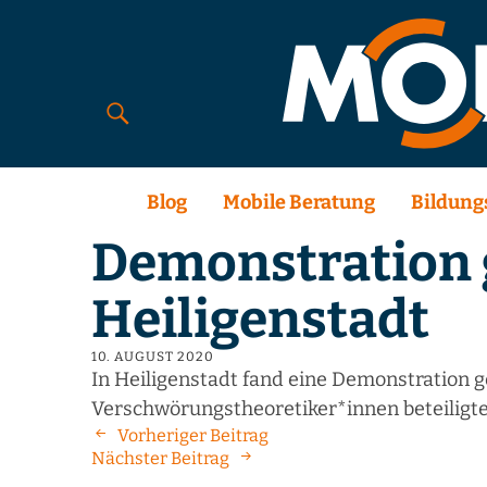
Blog
Mobile Beratung
Bildung
Demonstration 
Heiligenstadt
10. AUGUST 2020
In Heiligenstadt fand eine Demonstration g
Verschwörungstheoretiker*innen beteiligte
Vorheriger Beitrag
Nächster Beitrag