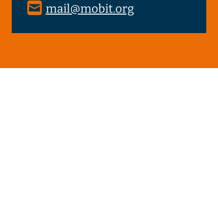
mail@mobit.org