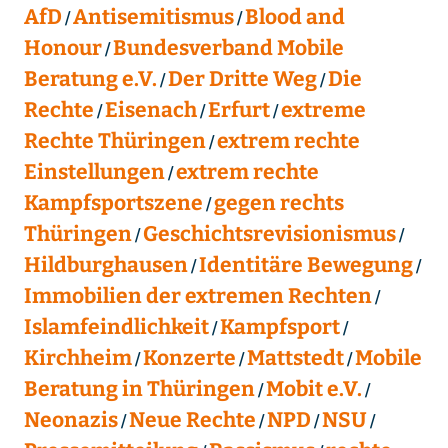
AfD
Antisemitismus
Blood and
Honour
Bundesverband Mobile
Beratung e.V.
Der Dritte Weg
Die
Rechte
Eisenach
Erfurt
extreme
Rechte Thüringen
extrem rechte
Einstellungen
extrem rechte
Kampfsportszene
gegen rechts
Thüringen
Geschichtsrevisionismus
Hildburghausen
Identitäre Bewegung
Immobilien der extremen Rechten
Islamfeindlichkeit
Kampfsport
Kirchheim
Konzerte
Mattstedt
Mobile
Beratung in Thüringen
Mobit e.V.
Neonazis
Neue Rechte
NPD
NSU