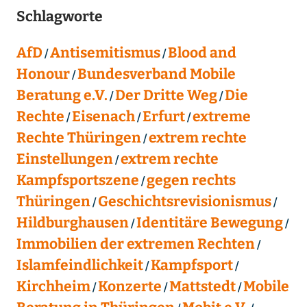
Schlagworte
AfD
Antisemitismus
Blood and
Honour
Bundesverband Mobile
Beratung e.V.
Der Dritte Weg
Die
Rechte
Eisenach
Erfurt
extreme
Rechte Thüringen
extrem rechte
Einstellungen
extrem rechte
Kampfsportszene
gegen rechts
Thüringen
Geschichtsrevisionismus
Hildburghausen
Identitäre Bewegung
Immobilien der extremen Rechten
Islamfeindlichkeit
Kampfsport
Kirchheim
Konzerte
Mattstedt
Mobile