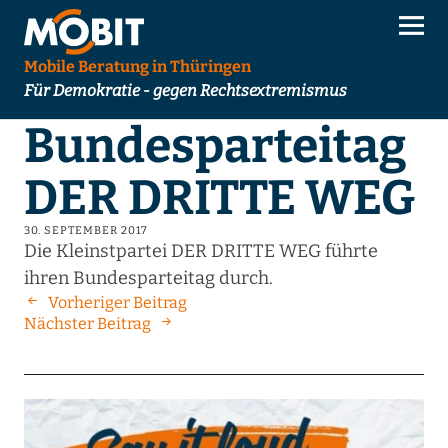
Mobile Beratung in Thüringen
Für Demokratie - gegen Rechtsextremismus
Bundesparteitag
DER DRITTE WEG
30. SEPTEMBER 2017
Die Kleinstpartei DER DRITTE WEG führte
ihren Bundesparteitag durch.
Vorheriger Beitrag
Nächster Beitrag