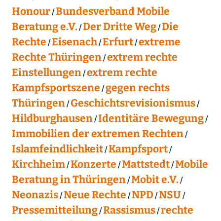
Honour
Bundesverband Mobile
Beratung e.V.
Der Dritte Weg
Die
Rechte
Eisenach
Erfurt
extreme
Rechte Thüringen
extrem rechte
Einstellungen
extrem rechte
Kampfsportszene
gegen rechts
Thüringen
Geschichtsrevisionismus
Hildburghausen
Identitäre Bewegung
Immobilien der extremen Rechten
Islamfeindlichkeit
Kampfsport
Kirchheim
Konzerte
Mattstedt
Mobile
Beratung in Thüringen
Mobit e.V.
Neonazis
Neue Rechte
NPD
NSU
Pressemitteilung
Rassismus
rechte