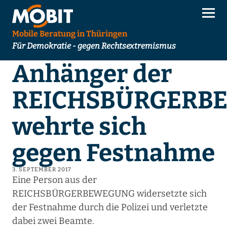
Mobile Beratung in Thüringen
Für Demokratie - gegen Rechtsextremismus
Anhänger der
REICHSBÜRGERB
wehrte sich
gegen Festnahme
3. SEPTEMBER 2017
Eine Person aus der
REICHSBÜRGERBEWEGUNG widersetzte sich
der Festnahme durch die Polizei und verletzte
dabei zwei Beamte.