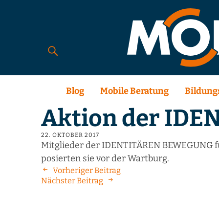
Blog
Mobile Beratung
Bildung
Aktion der ID
22. OKTOBER 2017
Mitglieder der IDENTITÄREN BEWEGUNG fuhr
posierten sie vor der Wartburg.
Vorheriger Beitrag
Nächster Beitrag