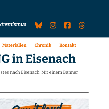
extremismus
Materialien
Chronik
Kontakt
 in Eisenach
stes nach Eisenach. Mit einem Banner