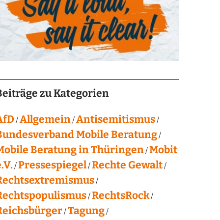
Beiträge zu Kategorien
AfD
Allgemein
Antisemitismus
Bundesverband Mobile Beratung
Mobile Beratung in Thüringen
Mobit
.V.
Pressespiegel
Rechte Gewalt
Rechtsextremismus
Rechtspopulismus
RechtsRock
Reichsbürger
Tagung