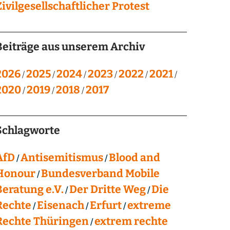
Zivilgesellschaftlicher Protest
Beiträge aus unserem Archiv
2026
2025
2024
2023
2022
2021
2020
2019
2018
2017
Schlagworte
AfD
Antisemitismus
Blood and
Honour
Bundesverband Mobile
Beratung e.V.
Der Dritte Weg
Die
Rechte
Eisenach
Erfurt
extreme
Rechte Thüringen
extrem rechte