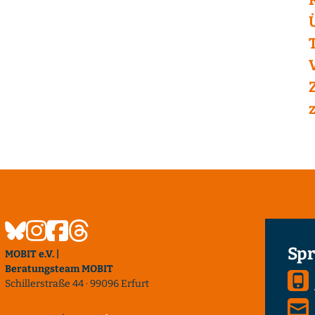
Spr
MOBIT e.V. |
Beratungsteam MOBIT
Schillerstraße 44 · 99096 Erfurt