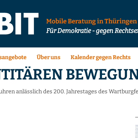
Mobile Beratung in Thüringen
Für Demokratie - gegen Rechts
sangebote
Über uns
Kalender gegen Rechts
ENTITÄREN BEWEGUNG
en anlässlich des 200. Jahrestages des Wartburgfe