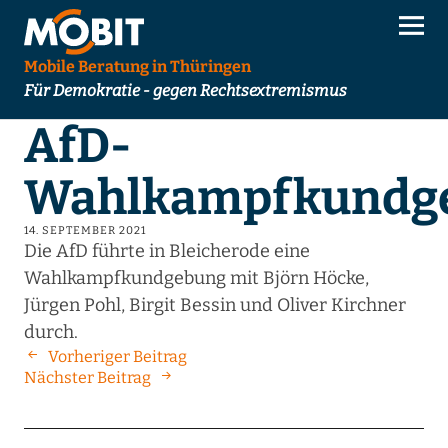
Mobile Beratung in Thüringen
Für Demokratie - gegen Rechtsextremismus
AfD-
Wahlkampfkundg
14. SEPTEMBER 2021
Die AfD führte in Bleicherode eine
Wahlkampfkundgebung mit Björn Höcke,
Jürgen Pohl, Birgit Bessin und Oliver Kirchner
durch.
Vorheriger Beitrag
Nächster Beitrag