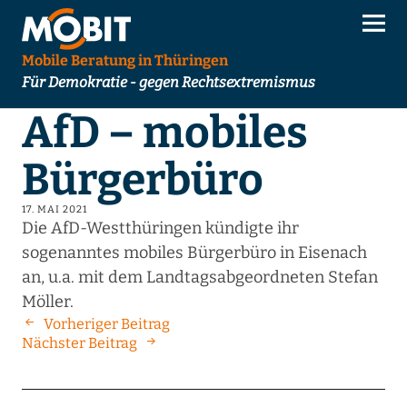
Mobile Beratung in Thüringen
Für Demokratie - gegen Rechtsextremismus
AfD – mobiles
Bürgerbüro
17. MAI 2021
Die AfD-Westthüringen kündigte ihr
sogenanntes mobiles Bürgerbüro in Eisenach
an, u.a. mit dem Landtagsabgeordneten Stefan
Möller.
Vorheriger Beitrag
Nächster Beitrag