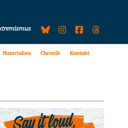
extremismus
Materialien
Chronik
Kontakt