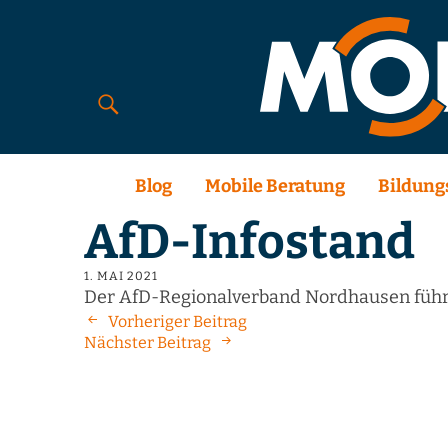
Blog
Mobile Beratung
Bildung
AfD-Infostand
1. MAI 2021
Der AfD-Regionalverband Nordhausen führt
Vorheriger Beitrag
Nächster Beitrag