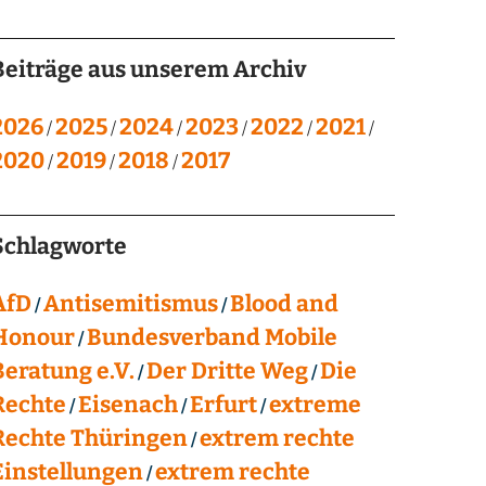
Beiträge aus unserem Archiv
2026
2025
2024
2023
2022
2021
2020
2019
2018
2017
Schlagworte
AfD
Antisemitismus
Blood and
Honour
Bundesverband Mobile
Beratung e.V.
Der Dritte Weg
Die
Rechte
Eisenach
Erfurt
extreme
Rechte Thüringen
extrem rechte
Einstellungen
extrem rechte