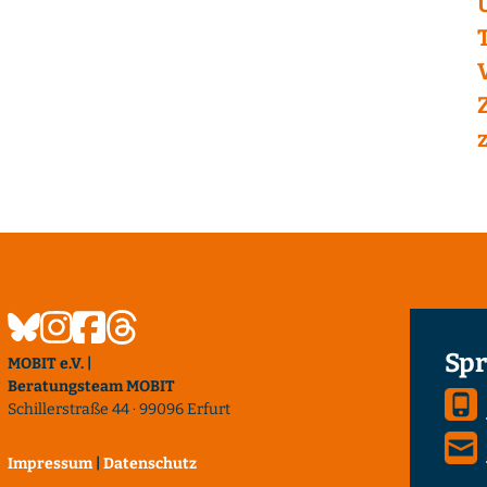
Spr
MOBIT e.V. |
Beratungsteam MOBIT
Schillerstraße 44 · 99096 Erfurt
Impressum
|
Datenschutz