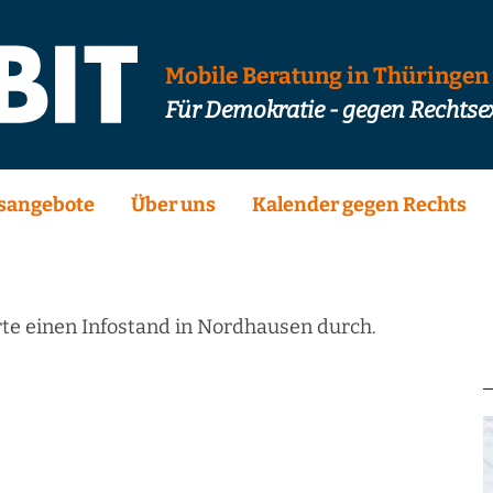
Mobile Beratung in Thüringen
Für Demokratie - gegen Rechts
sangebote
Über uns
Kalender gegen Rechts
e einen Infostand in Nordhausen durch.