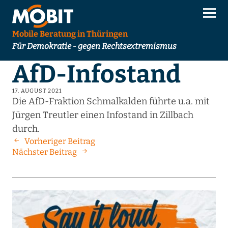
Mobile Beratung in Thüringen
Für Demokratie - gegen Rechtsextremismus
AfD-Infostand
17. AUGUST 2021
Die AfD-Fraktion Schmalkalden führte u.a. mit
Jürgen Treutler einen Infostand in Zillbach
durch.
Vorheriger Beitrag
Nächster Beitrag