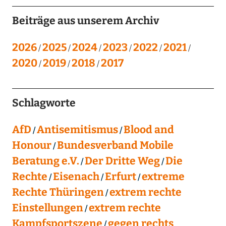
Beiträge aus unserem Archiv
2026
2025
2024
2023
2022
2021
2020
2019
2018
2017
Schlagworte
AfD
Antisemitismus
Blood and
Honour
Bundesverband Mobile
Beratung e.V.
Der Dritte Weg
Die
Rechte
Eisenach
Erfurt
extreme
Rechte Thüringen
extrem rechte
Einstellungen
extrem rechte
Kampfsportszene
gegen rechts