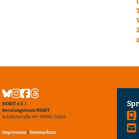
Spr
MOBIT e.V. |
Beratungsteam MOBIT
Schillerstraße 44 · 99096 Erfurt
Impressum
|
Datenschutz