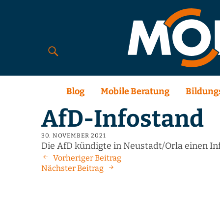
Blog
Mobile Beratung
Bildung
AfD-Infostand
30. NOVEMBER 2021
Die AfD kündigte in Neustadt/Orla einen In
Vorheriger Beitrag
Nächster Beitrag