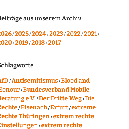
Beiträge aus unserem Archiv
2026
2025
2024
2023
2022
2021
2020
2019
2018
2017
Schlagworte
AfD
Antisemitismus
Blood and
Honour
Bundesverband Mobile
Beratung e.V.
Der Dritte Weg
Die
Rechte
Eisenach
Erfurt
extreme
Rechte Thüringen
extrem rechte
Einstellungen
extrem rechte