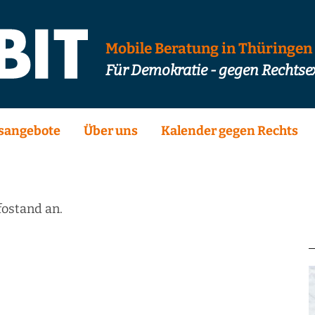
Mobile Beratung in Thüringen
Für Demokratie - gegen Rechts
sangebote
Über uns
Kalender gegen Rechts
fostand an.