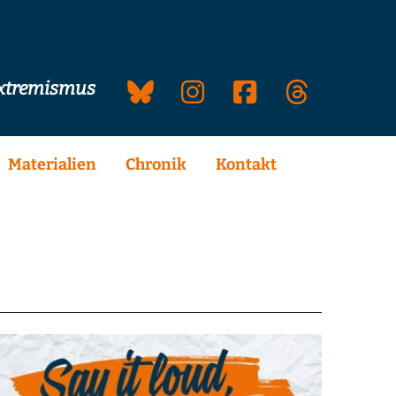
extremismus
Materialien
Chronik
Kontakt