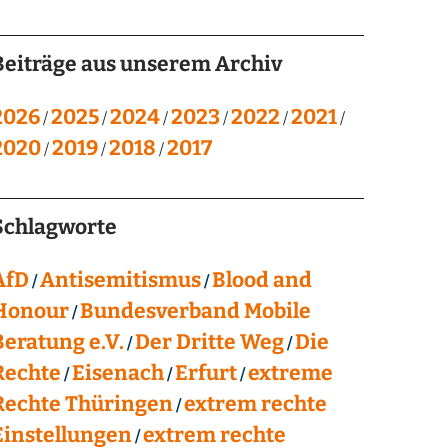
Beiträge aus unserem Archiv
2026
2025
2024
2023
2022
2021
2020
2019
2018
2017
Schlagworte
AfD
Antisemitismus
Blood and
Honour
Bundesverband Mobile
Beratung e.V.
Der Dritte Weg
Die
Rechte
Eisenach
Erfurt
extreme
Rechte Thüringen
extrem rechte
Einstellungen
extrem rechte