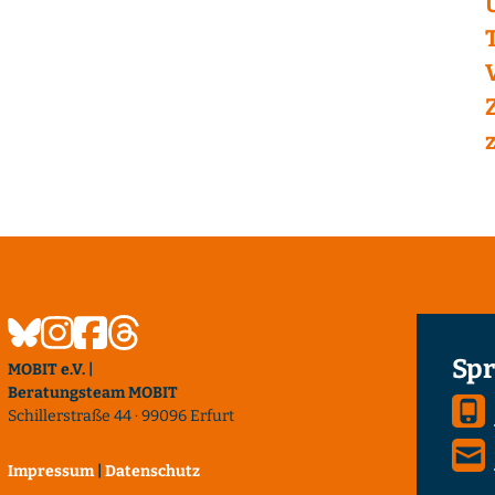
Spr
MOBIT e.V. |
Beratungsteam MOBIT
Schillerstraße 44 · 99096 Erfurt
Impressum
|
Datenschutz