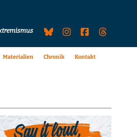
extremismus
Materialien
Chronik
Kontakt