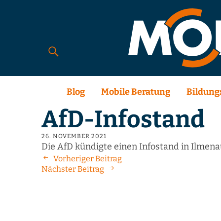
Blog
Mobile Beratung
Bildung
AfD-Infostand
26. NOVEMBER 2021
Die AfD kündigte einen Infostand in Ilmena
Vorheriger Beitrag
Nächster Beitrag