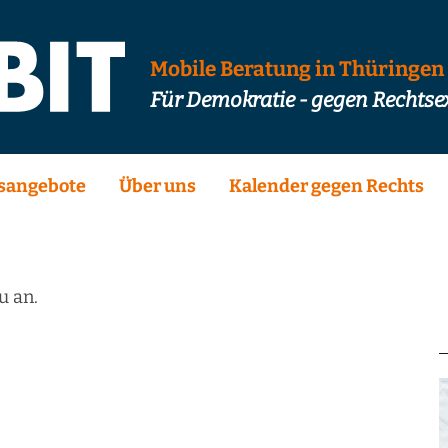
Mobile Beratung in Thüringen
Für Demokratie - gegen Rechts
sangebote
Über uns
Kalender gegen Rechts
u an.