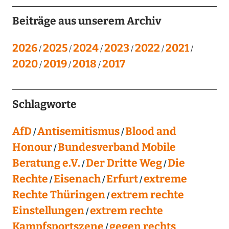
Beiträge aus unserem Archiv
2026
2025
2024
2023
2022
2021
2020
2019
2018
2017
Schlagworte
AfD
Antisemitismus
Blood and
Honour
Bundesverband Mobile
Beratung e.V.
Der Dritte Weg
Die
Rechte
Eisenach
Erfurt
extreme
Rechte Thüringen
extrem rechte
Einstellungen
extrem rechte
Kampfsportszene
gegen rechts