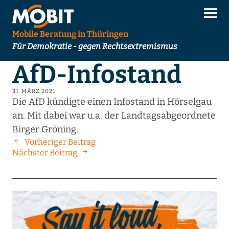
Mobile Beratung in Thüringen
Für Demokratie - gegen Rechtsextremismus
AfD-Infostand
31. MÄRZ 2021
Die AfD kündigte einen Infostand in Hörselgau
an. Mit dabei war u.a. der Landtagsabgeordnete
Birger Gröning.
Vorheriger Beitrag
Nächster Beitrag