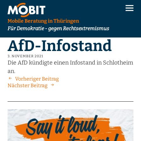
Mobile Beratung in Thüringen
Für Demokratie - gegen Rechtsextremismus
AfD-Infostand
3. NOVEMBER 2021
Die AfD kündigte einen Infostand in Schlotheim
an.
Vorheriger Beitrag
Nächster Beitrag