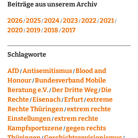
Beiträge aus unserem Archiv
2026
2025
2024
2023
2022
2021
2020
2019
2018
2017
Schlagworte
AfD
Antisemitismus
Blood and
Honour
Bundesverband Mobile
Beratung e.V.
Der Dritte Weg
Die
Rechte
Eisenach
Erfurt
extreme
Rechte Thüringen
extrem rechte
Einstellungen
extrem rechte
Kampfsportszene
gegen rechts
Thüringen
Geschichtsrevisionismus