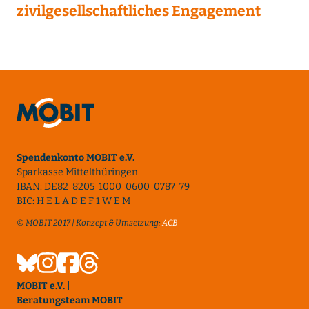
zivilgesellschaftliches Engagement
Spendenkonto MOBIT e.V.
Sparkasse Mittelthüringen
IBAN: DE82 8205 1000 0600 0787 79
BIC: H E L A D E F 1 W E M
© MOBIT 2017 | Konzept & Umsetzung:
ACB
MOBIT e.V. |
Beratungsteam MOBIT