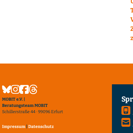
Spr
MOBIT e.V. |
Beratungsteam MOBIT
Schillerstraße 44 · 99096 Erfurt
Impressum
|
Datenschutz