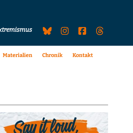
extremismus
Materialien
Chronik
Kontakt