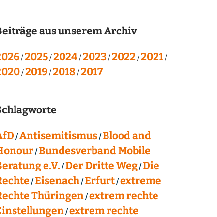
Beiträge aus unserem Archiv
2026
2025
2024
2023
2022
2021
2020
2019
2018
2017
Schlagworte
AfD
Antisemitismus
Blood and
Honour
Bundesverband Mobile
Beratung e.V.
Der Dritte Weg
Die
Rechte
Eisenach
Erfurt
extreme
Rechte Thüringen
extrem rechte
Einstellungen
extrem rechte