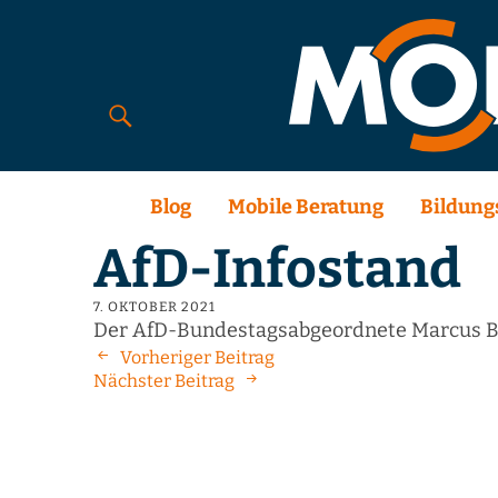
Blog
Mobile Beratung
Bildung
AfD-Infostand
7. OKTOBER 2021
Der AfD-Bundestagsabgeordnete Marcus Büh
Vorheriger Beitrag
Nächster Beitrag