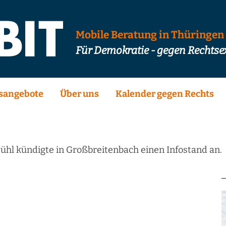
Mobile Beratung in Thüringen
Für Demokratie - gegen Rechts
sangebote
Über uns
Kalender gegen Rechts
l kündigte in Großbreitenbach einen Infostand an.