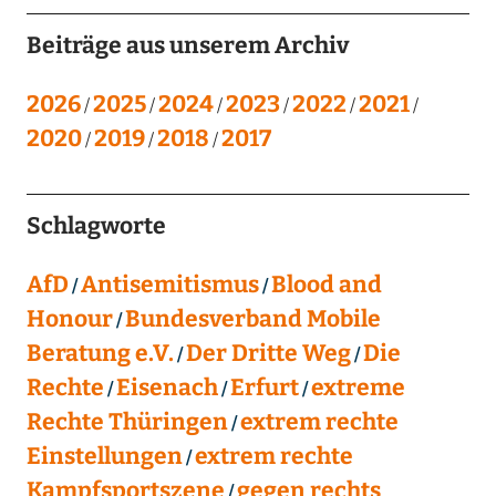
Beiträge aus unserem Archiv
2026
2025
2024
2023
2022
2021
2020
2019
2018
2017
Schlagworte
AfD
Antisemitismus
Blood and
Honour
Bundesverband Mobile
Beratung e.V.
Der Dritte Weg
Die
Rechte
Eisenach
Erfurt
extreme
Rechte Thüringen
extrem rechte
Einstellungen
extrem rechte
Kampfsportszene
gegen rechts