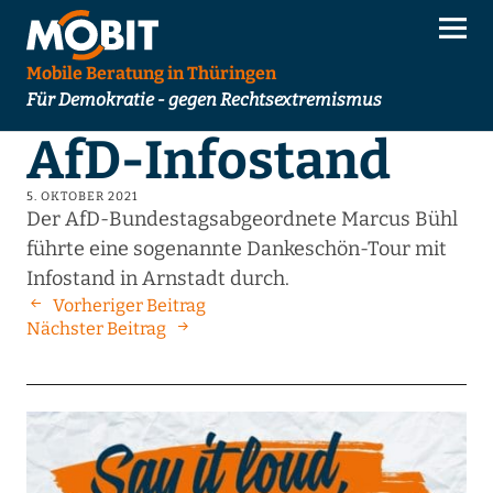
Mobile Beratung in Thüringen
Für Demokratie - gegen Rechtsextremismus
AfD-Infostand
5. OKTOBER 2021
Der AfD-Bundestagsabgeordnete Marcus Bühl
führte eine sogenannte Dankeschön-Tour mit
Infostand in Arnstadt durch.
Vorheriger Beitrag
Nächster Beitrag