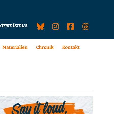
extremismus
Materialien
Chronik
Kontakt