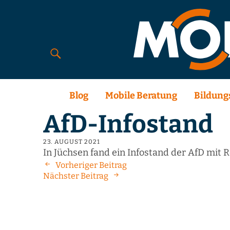
Blog
Mobile Beratung
Bildung
AfD-Infostand
23. AUGUST 2021
In Jüchsen fand ein Infostand der AfD mit R
Vorheriger Beitrag
Nächster Beitrag