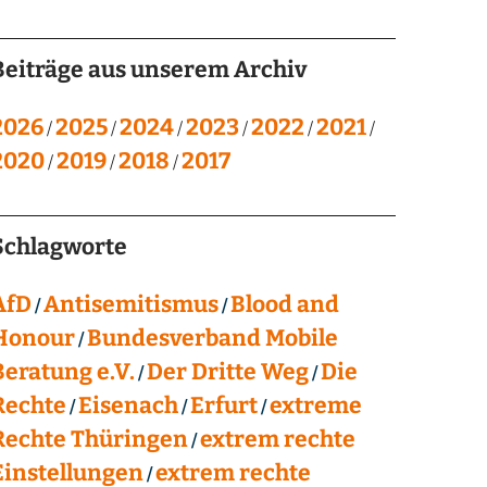
Beiträge aus unserem Archiv
2026
2025
2024
2023
2022
2021
2020
2019
2018
2017
Schlagworte
AfD
Antisemitismus
Blood and
Honour
Bundesverband Mobile
Beratung e.V.
Der Dritte Weg
Die
Rechte
Eisenach
Erfurt
extreme
Rechte Thüringen
extrem rechte
Einstellungen
extrem rechte