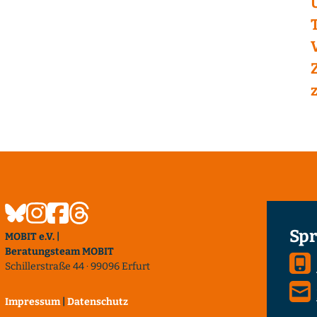
Spr
MOBIT e.V. |
Beratungsteam MOBIT
Schillerstraße 44 · 99096 Erfurt
Impressum
|
Datenschutz