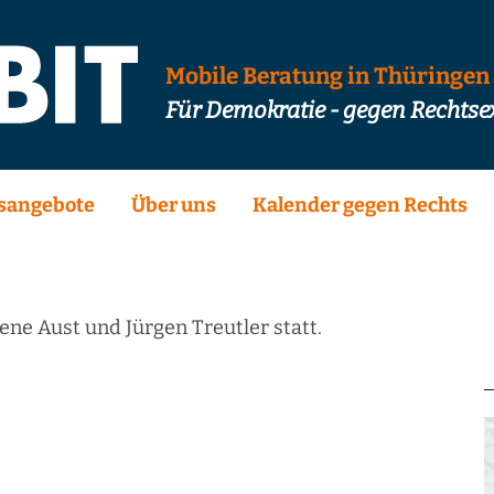
Mobile Beratung in Thüringen
Für Demokratie - gegen Rechts
sangebote
Über uns
Kalender gegen Rechts
ene Aust und Jürgen Treutler statt.