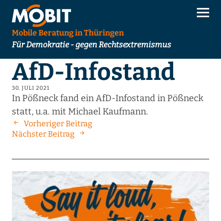
Mobile Beratung in Thüringen
Für Demokratie - gegen Rechtsextremismus
AfD-Infostand
30. JULI 2021
In Pößneck fand ein AfD-Infostand in Pößneck
statt, u.a. mit Michael Kaufmann.
Vorheriger Beitrag
Nächster Beitrag