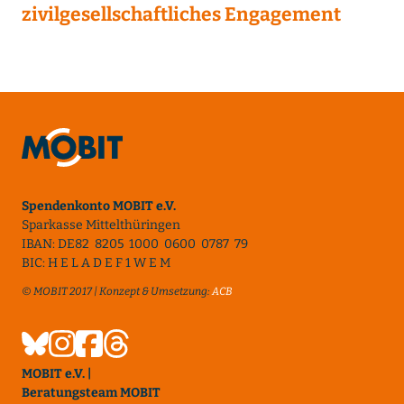
zivilgesellschaftliches Engagement
Spendenkonto MOBIT e.V.
Sparkasse Mittelthüringen
IBAN: DE82 8205 1000 0600 0787 79
BIC: H E L A D E F 1 W E M
© MOBIT 2017 | Konzept & Umsetzung:
ACB
MOBIT e.V. |
Beratungsteam MOBIT