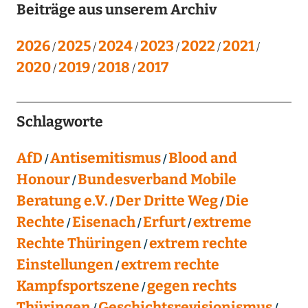
Beiträge aus unserem Archiv
2026
2025
2024
2023
2022
2021
2020
2019
2018
2017
Schlagworte
AfD
Antisemitismus
Blood and
Honour
Bundesverband Mobile
Beratung e.V.
Der Dritte Weg
Die
Rechte
Eisenach
Erfurt
extreme
Rechte Thüringen
extrem rechte
Einstellungen
extrem rechte
Kampfsportszene
gegen rechts
Thüringen
Geschichtsrevisionismus