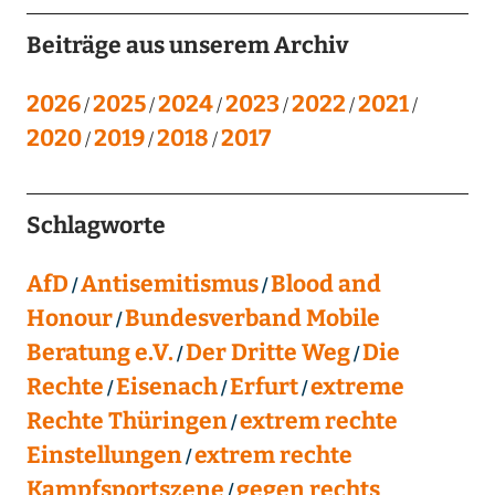
Beiträge aus unserem Archiv
2026
2025
2024
2023
2022
2021
2020
2019
2018
2017
Schlagworte
AfD
Antisemitismus
Blood and
Honour
Bundesverband Mobile
Beratung e.V.
Der Dritte Weg
Die
Rechte
Eisenach
Erfurt
extreme
Rechte Thüringen
extrem rechte
Einstellungen
extrem rechte
Kampfsportszene
gegen rechts