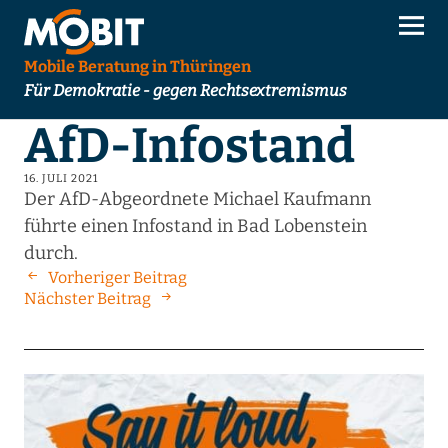
Mobile Beratung in Thüringen
Für Demokratie - gegen Rechtsextremismus
AfD-Infostand
16. JULI 2021
Der AfD-Abgeordnete Michael Kaufmann
führte einen Infostand in Bad Lobenstein
durch.
Vorheriger Beitrag
Nächster Beitrag