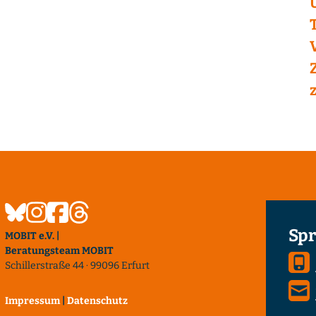
Spr
MOBIT e.V. |
Beratungsteam MOBIT
Schillerstraße 44 · 99096 Erfurt
Impressum
|
Datenschutz