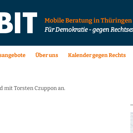
Mobile Beratung in Thüringen
Für Demokratie - gegen Rechts
sangebote
Über uns
Kalender gegen Rechts
nd mit Torsten Czuppon an.