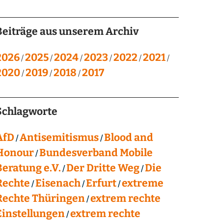
Beiträge aus unserem Archiv
2026
2025
2024
2023
2022
2021
2020
2019
2018
2017
Schlagworte
AfD
Antisemitismus
Blood and
Honour
Bundesverband Mobile
Beratung e.V.
Der Dritte Weg
Die
Rechte
Eisenach
Erfurt
extreme
Rechte Thüringen
extrem rechte
Einstellungen
extrem rechte