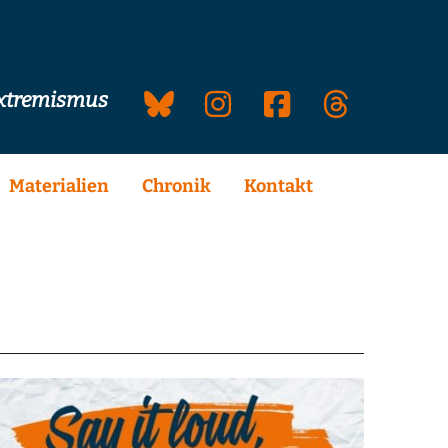
extremismus
Materialien
Chronik
Kontakt