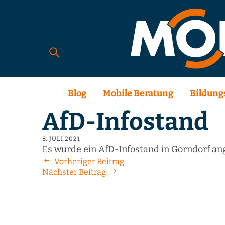
Blog
Mobile Beratung
Bildung
AfD-Infostand
8. JULI 2021
Es wurde ein AfD-Infostand in Gorndorf an
Vorheriger Beitrag
Nächster Beitrag