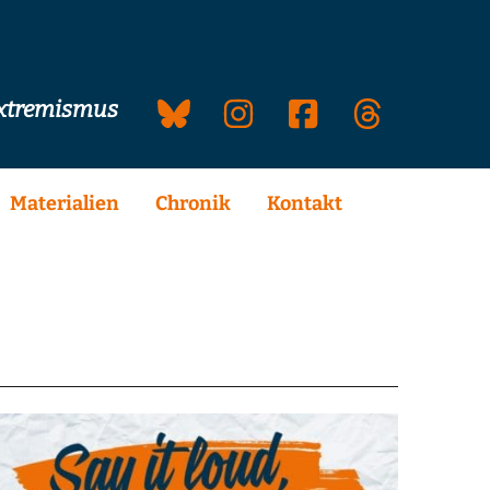
extremismus
Materialien
Chronik
Kontakt