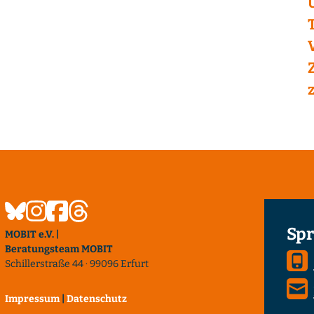
Spr
MOBIT e.V. |
Beratungsteam MOBIT
Schillerstraße 44 · 99096 Erfurt
Impressum
|
Datenschutz