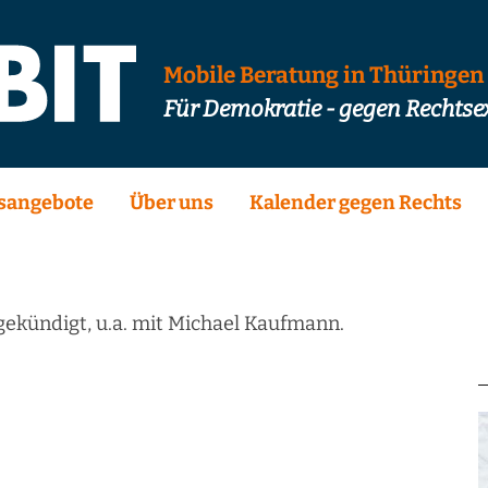
Mobile Beratung in Thüringen
Für Demokratie - gegen Rechts
sangebote
Über uns
Kalender gegen Rechts
gekündigt, u.a. mit Michael Kaufmann.