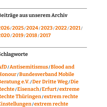
Beiträge aus unserem Archiv
2026
2025
2024
2023
2022
2021
2020
2019
2018
2017
Schlagworte
AfD
Antisemitismus
Blood and
Honour
Bundesverband Mobile
Beratung e.V.
Der Dritte Weg
Die
Rechte
Eisenach
Erfurt
extreme
Rechte Thüringen
extrem rechte
Einstellungen
extrem rechte