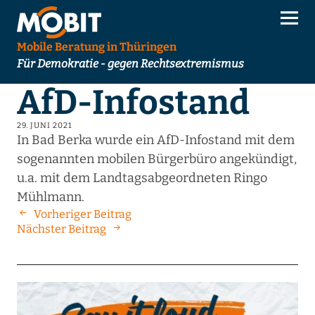
Mobile Beratung in Thüringen
Für Demokratie - gegen Rechtsextremismus
AfD-Infostand
29. JUNI 2021
In Bad Berka wurde ein AfD-Infostand mit dem
sogenannten mobilen Bürgerbüro angekündigt,
u.a. mit dem Landtagsabgeordneten Ringo
Mühlmann.
Vorheriger Beitrag
Nächster Beitrag