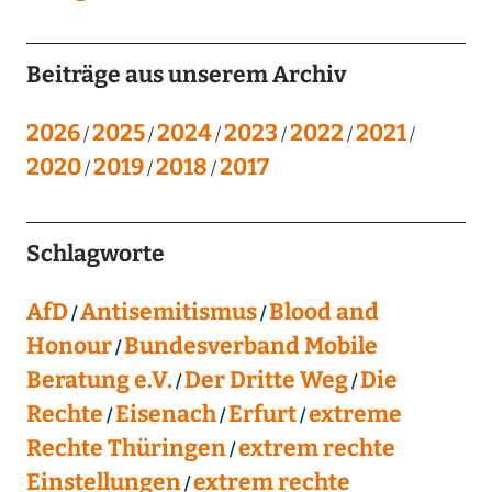
Beiträge aus unserem Archiv
2026
2025
2024
2023
2022
2021
2020
2019
2018
2017
Schlagworte
AfD
Antisemitismus
Blood and
Honour
Bundesverband Mobile
Beratung e.V.
Der Dritte Weg
Die
Rechte
Eisenach
Erfurt
extreme
Rechte Thüringen
extrem rechte
Einstellungen
extrem rechte