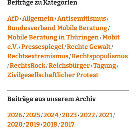
Beiträge zu Kategorien
AfD
Allgemein
Antisemitismus
Bundesverband Mobile Beratung
Mobile Beratung in Thüringen
Mobit
e.V.
Pressespiegel
Rechte Gewalt
Rechtsextremismus
Rechtspopulismus
RechtsRock
Reichsbürger
Tagung
Zivilgesellschaftlicher Protest
Beiträge aus unserem Archiv
2026
2025
2024
2023
2022
2021
2020
2019
2018
2017