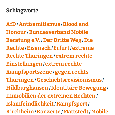
Schlagworte
AfD
Antisemitismus
Blood and
Honour
Bundesverband Mobile
Beratung e.V.
Der Dritte Weg
Die
Rechte
Eisenach
Erfurt
extreme
Rechte Thüringen
extrem rechte
Einstellungen
extrem rechte
Kampfsportszene
gegen rechts
Thüringen
Geschichtsrevisionismus
Hildburghausen
Identitäre Bewegung
Immobilien der extremen Rechten
Islamfeindlichkeit
Kampfsport
Kirchheim
Konzerte
Mattstedt
Mobile