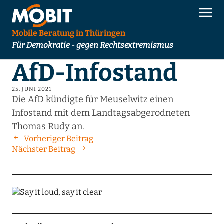
Mobile Beratung in Thüringen
Für Demokratie - gegen Rechtsextremismus
AfD-Infostand
25. JUNI 2021
Die AfD kündigte für Meuselwitz einen
Infostand mit dem Landtagsabgerodneten
Thomas Rudy an.
Vorheriger Beitrag
Nächster Beitrag