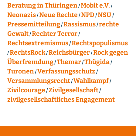
Beratung in Thüringen
Mobit e.V.
Neonazis
Neue Rechte
NPD
NSU
Pressemitteilung
Rassismus
rechte
Gewalt
Rechter Terror
Rechtsextremismus
Rechtspopulismus
RechtsRock
Reichsbürger
Rock gegen
Überfremdung
Themar
Thügida
Turonen
Verfassungsschutz
Versammlungsrecht
Wahlkampf
Zivilcourage
Zivilgesellschaft
zivilgesellschaftliches Engagement