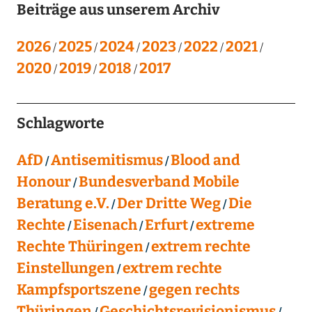
Beiträge aus unserem Archiv
2026
2025
2024
2023
2022
2021
2020
2019
2018
2017
Schlagworte
AfD
Antisemitismus
Blood and
Honour
Bundesverband Mobile
Beratung e.V.
Der Dritte Weg
Die
Rechte
Eisenach
Erfurt
extreme
Rechte Thüringen
extrem rechte
Einstellungen
extrem rechte
Kampfsportszene
gegen rechts
Thüringen
Geschichtsrevisionismus