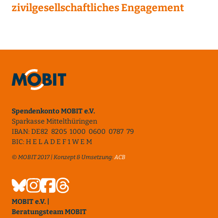
zivilgesellschaftliches Engagement
Spendenkonto MOBIT e.V.
Sparkasse Mittelthüringen
IBAN: DE82 8205 1000 0600 0787 79
BIC: H E L A D E F 1 W E M
© MOBIT 2017 | Konzept & Umsetzung:
ACB
MOBIT e.V. |
Beratungsteam MOBIT