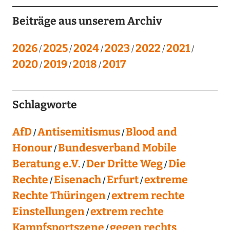
Beiträge aus unserem Archiv
2026
2025
2024
2023
2022
2021
2020
2019
2018
2017
Schlagworte
AfD
Antisemitismus
Blood and
Honour
Bundesverband Mobile
Beratung e.V.
Der Dritte Weg
Die
Rechte
Eisenach
Erfurt
extreme
Rechte Thüringen
extrem rechte
Einstellungen
extrem rechte
Kampfsportszene
gegen rechts