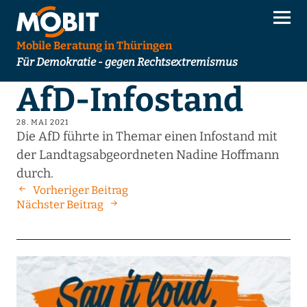
Mobile Beratung in Thüringen
Für Demokratie - gegen Rechtsextremismus
AfD-Infostand
28. MAI 2021
Die AfD führte in Themar einen Infostand mit
der Landtagsabgeordneten Nadine Hoffmann
durch.
Vorheriger Beitrag
Nächster Beitrag