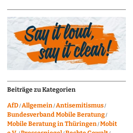
Beiträge zu Kategorien
AfD
Allgemein
Antisemitismus
Bundesverband Mobile Beratung
Mobile Beratung in Thüringen
Mobit
e.V.
Pressespiegel
Rechte Gewalt