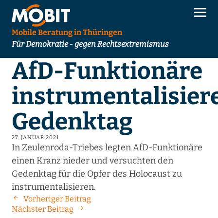
Mobile Beratung in Thüringen
Für Demokratie - gegen Rechtsextremismus
AfD-Funktionäre
instrumentalisier
Gedenktag
27. JANUAR 2021
In Zeulenroda-Triebes legten AfD-Funktionäre
einen Kranz nieder und versuchten den
Gedenktag für die Opfer des Holocaust zu
instrumentalisieren.
Vorheriger Beitrag
Nächster Beitrag