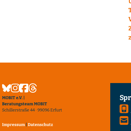
Spr
MOBIT e.V. |
Beratungsteam MOBIT
Schillerstraße 44 · 99096 Erfurt
Impressum
|
Datenschutz