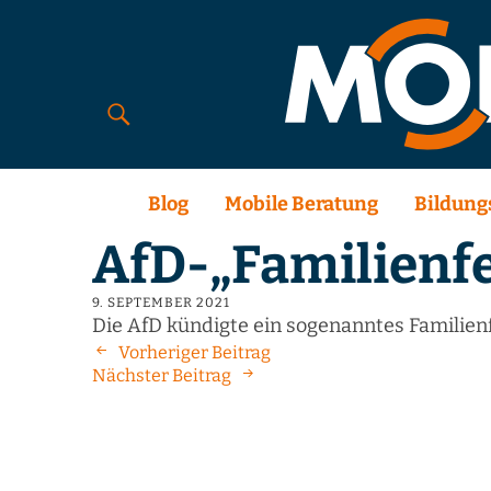
Blog
Mobile Beratung
Bildung
AfD-„Familienfe
9. SEPTEMBER 2021
Die AfD kündigte ein sogenanntes Familienf
Vorheriger Beitrag
Nächster Beitrag