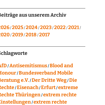
Beiträge aus unserem Archiv
2026
2025
2024
2023
2022
2021
2020
2019
2018
2017
Schlagworte
AfD
Antisemitismus
Blood and
Honour
Bundesverband Mobile
Beratung e.V.
Der Dritte Weg
Die
Rechte
Eisenach
Erfurt
extreme
Rechte Thüringen
extrem rechte
Einstellungen
extrem rechte