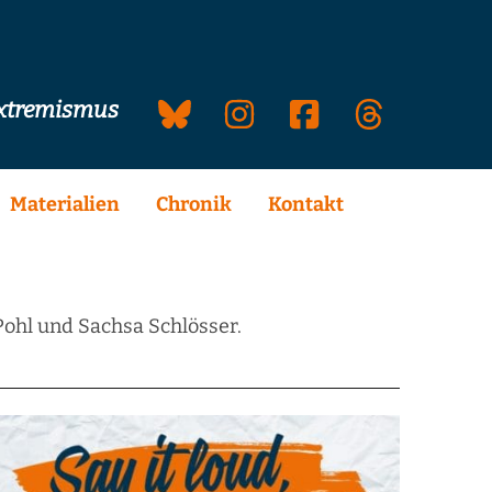
extremismus
Materialien
Chronik
Kontakt
Pohl und Sachsa Schlösser.