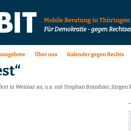
Mobile Beratung in Thüringen
Für Demokratie - gegen Rechts
sangebote
Über uns
Kalender gegen Rechts
st“
est in Weimar an, u.a. mit Stephan Brandner, Jürgen 