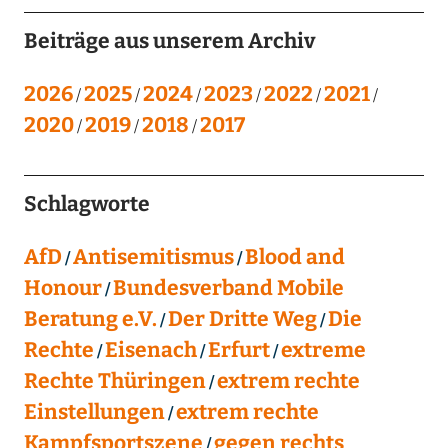
Beiträge aus unserem Archiv
2026
2025
2024
2023
2022
2021
2020
2019
2018
2017
Schlagworte
AfD
Antisemitismus
Blood and
Honour
Bundesverband Mobile
Beratung e.V.
Der Dritte Weg
Die
Rechte
Eisenach
Erfurt
extreme
Rechte Thüringen
extrem rechte
Einstellungen
extrem rechte
Kampfsportszene
gegen rechts