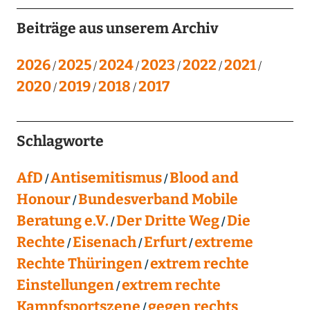
Beiträge aus unserem Archiv
2026
2025
2024
2023
2022
2021
2020
2019
2018
2017
Schlagworte
AfD
Antisemitismus
Blood and
Honour
Bundesverband Mobile
Beratung e.V.
Der Dritte Weg
Die
Rechte
Eisenach
Erfurt
extreme
Rechte Thüringen
extrem rechte
Einstellungen
extrem rechte
Kampfsportszene
gegen rechts