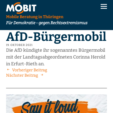
Mobile Beratung in Thüringen
Für Demokratie - gegen Rechtsextremismus
AfD-Bürgermobil
19. OKTOBER 2021
Die AfD kündigte ihr sogenanntes Bürgermobil
mit der Landtagsabgeordneten Corinna Herold
in Erfurt-Rieth an.
Vorheriger Beitrag
Nächster Beitrag