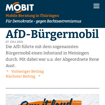
Mobile Beratung in Thüringen
Für Demokratie - gegen Rechtsextremismus
AfD-Bürgermobil
27. JULI 2021
Die AfD führte mit dem sogenannten
Bürgermobil einen Infostand in Meiningen
durch. Mit dabei war u.a. der Abgeordnete Rene
Aust.
Vorheriger Beitrag
Nächster Beitrag