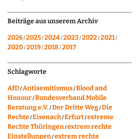
Beiträge aus unserem Archiv
2026
2025
2024
2023
2022
2021
2020
2019
2018
2017
Schlagworte
AfD
Antisemitismus
Blood and
Honour
Bundesverband Mobile
Beratung e.V.
Der Dritte Weg
Die
Rechte
Eisenach
Erfurt
extreme
Rechte Thüringen
extrem rechte
Einstellungen
extrem rechte