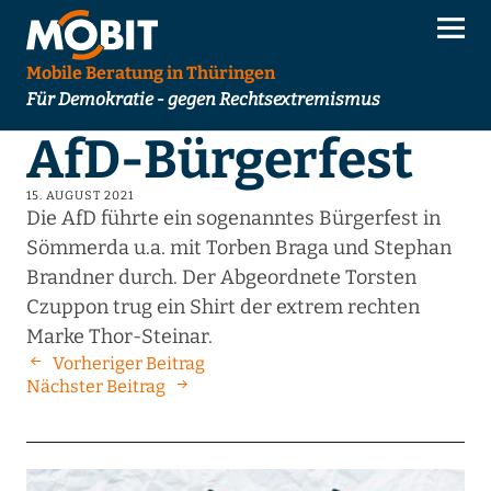
Mobile Beratung in Thüringen
Für Demokratie - gegen Rechtsextremismus
AfD-Bürgerfest
15. AUGUST 2021
Die AfD führte ein sogenanntes Bürgerfest in
Sömmerda u.a. mit Torben Braga und Stephan
Brandner durch. Der Abgeordnete Torsten
Czuppon trug ein Shirt der extrem rechten
Marke Thor-Steinar.
Vorheriger Beitrag
Nächster Beitrag