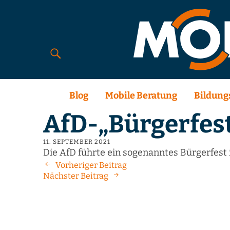
Blog
Mobile Beratung
Bildung
AfD-„Bürgerfes
11. SEPTEMBER 2021
Die AfD führte ein sogenanntes Bürgerfest 
Vorheriger Beitrag
Nächster Beitrag