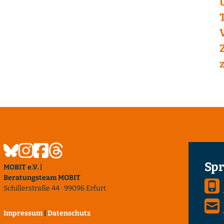
Spr
MOBIT e.V. |
Beratungsteam MOBIT
Schillerstraße 44 · 99096 Erfurt
Impressum
|
Datenschutz