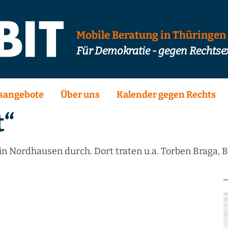
Mobile Beratung in Thüringen
Für Demokratie - gegen Rechts
sangebote
Über uns
Kalender gegen Rechts
t“
in Nordhausen durch. Dort traten u.a. Torben Braga, B