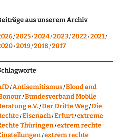
Beiträge aus unserem Archiv
2026
2025
2024
2023
2022
2021
2020
2019
2018
2017
Schlagworte
AfD
Antisemitismus
Blood and
Honour
Bundesverband Mobile
Beratung e.V.
Der Dritte Weg
Die
Rechte
Eisenach
Erfurt
extreme
Rechte Thüringen
extrem rechte
Einstellungen
extrem rechte