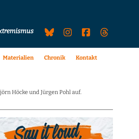
extremismus
Materialien
Chronik
Kontakt
jörn Höcke und Jürgen Pohl auf.