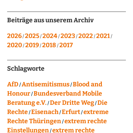
Beiträge aus unserem Archiv
2026
2025
2024
2023
2022
2021
2020
2019
2018
2017
Schlagworte
AfD
Antisemitismus
Blood and
Honour
Bundesverband Mobile
Beratung e.V.
Der Dritte Weg
Die
Rechte
Eisenach
Erfurt
extreme
Rechte Thüringen
extrem rechte
Einstellungen
extrem rechte