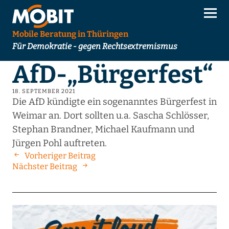
Mobile Beratung in Thüringen
Für Demokratie - gegen Rechtsextremismus
AfD-„Bürgerfest“
18. SEPTEMBER 2021
Die AfD kündigte ein sogenanntes Bürgerfest in
Weimar an. Dort sollten u.a. Sascha Schlösser,
Stephan Brandner, Michael Kaufmann und
Jürgen Pohl auftreten.
Vorheriger Beitrag
Nächster Beitrag