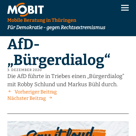
Mobile Beratung in Thüringen
Für Demokratie - gegen Rechtsextremismus
AfD-
„Bürgerdialog“
3. DEZEMBER 2020
Die AfD führte in Triebes einen „Bürgerdialog“
mit Robby Schlund und Markus Bühl durch.
Vorheriger Beitrag
Nächster Beitrag