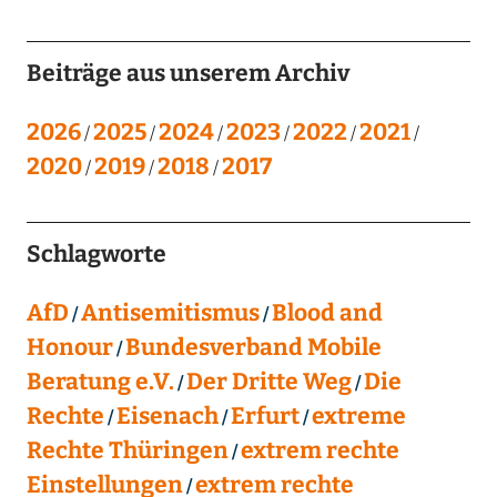
Beiträge aus unserem Archiv
2026
2025
2024
2023
2022
2021
2020
2019
2018
2017
Schlagworte
AfD
Antisemitismus
Blood and
Honour
Bundesverband Mobile
Beratung e.V.
Der Dritte Weg
Die
Rechte
Eisenach
Erfurt
extreme
Rechte Thüringen
extrem rechte
Einstellungen
extrem rechte