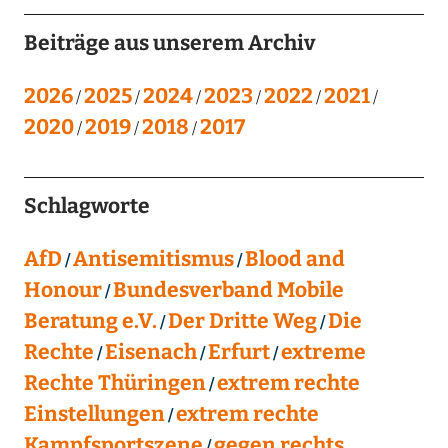
Beiträge aus unserem Archiv
2026
2025
2024
2023
2022
2021
2020
2019
2018
2017
Schlagworte
AfD
Antisemitismus
Blood and
Honour
Bundesverband Mobile
Beratung e.V.
Der Dritte Weg
Die
Rechte
Eisenach
Erfurt
extreme
Rechte Thüringen
extrem rechte
Einstellungen
extrem rechte
Kampfsportszene
gegen rechts