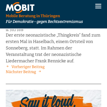
Mobile Beratung in Thüringen
Für Demokratie - gegen Rechtsextremismus
16. JULI 2019
Der erste neonazistische „Thingkreis“ fand zum
ersten Mal in Haselbach, einem Ortsteil von
Sonneberg, statt. Im Rahmen der
Veranstaltung trat der neonazistische
Liedermacher Frank Rennicke auf.
Vorheriger Beitrag
Nächster Beitrag