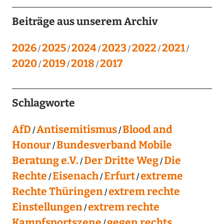
Beiträge aus unserem Archiv
2026
2025
2024
2023
2022
2021
2020
2019
2018
2017
Schlagworte
AfD
Antisemitismus
Blood and
Honour
Bundesverband Mobile
Beratung e.V.
Der Dritte Weg
Die
Rechte
Eisenach
Erfurt
extreme
Rechte Thüringen
extrem rechte
Einstellungen
extrem rechte
Kampfsportszene
gegen rechts