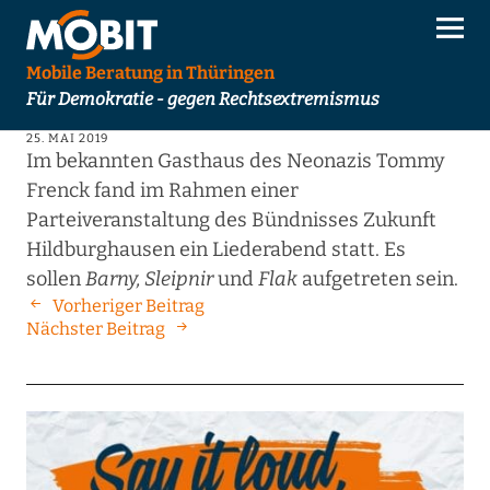
Mobile Beratung in Thüringen
Für Demokratie - gegen Rechtsextremismus
25. MAI 2019
Im bekannten Gasthaus des Neonazis Tommy
Frenck fand im Rahmen einer
Parteiveranstaltung des Bündnisses Zukunft
Hildburghausen ein Liederabend statt. Es
sollen
Barny, Sleipnir
und
Flak
aufgetreten sein.
Vorheriger Beitrag
Nächster Beitrag