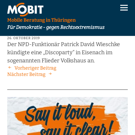
Mobile Beratung in Thüringen
Für Demokratie - gegen Rechtsextremismus
26. OKTOBER 2019
Der NPD-Funktionär Patrick David Wieschke
kündigte eine „Discoparty“ in Eisenach im
sogenannten Flieder Volkshaus an.
Vorheriger Beitrag
Nächster Beitrag