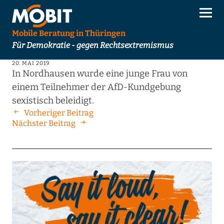
Mobile Beratung in Thüringen
Für Demokratie - gegen Rechtsextremismus
20. MAI 2019
In Nordhausen wurde eine junge Frau von
einem Teilnehmer der AfD-Kundgebung
sexistisch beleidigt.
Vorheriger Beitrag
Nächster Beitrag