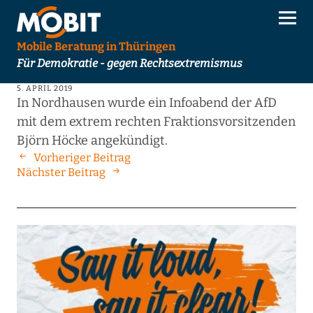
Mobile Beratung in Thüringen
Für Demokratie - gegen Rechtsextremismus
5. APRIL 2019
In Nordhausen wurde ein Infoabend der AfD
mit dem extrem rechten Fraktionsvorsitzenden
Björn Höcke angekündigt.
Vorheriger Beitrag
Nächster Beitrag