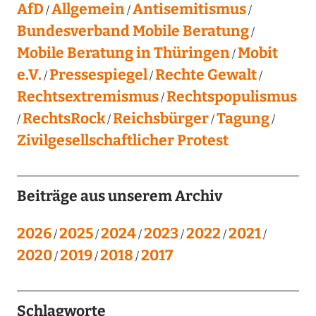
AfD
Allgemein
Antisemitismus
Bundesverband Mobile Beratung
Mobile Beratung in Thüringen
Mobit
e.V.
Pressespiegel
Rechte Gewalt
Rechtsextremismus
Rechtspopulismus
RechtsRock
Reichsbürger
Tagung
Zivilgesellschaftlicher Protest
Beiträge aus unserem Archiv
2026
2025
2024
2023
2022
2021
2020
2019
2018
2017
Schlagworte