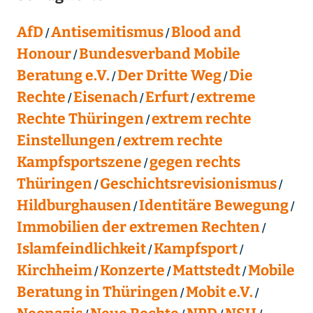
AfD
Antisemitismus
Blood and
Honour
Bundesverband Mobile
Beratung e.V.
Der Dritte Weg
Die
Rechte
Eisenach
Erfurt
extreme
Rechte Thüringen
extrem rechte
Einstellungen
extrem rechte
Kampfsportszene
gegen rechts
Thüringen
Geschichtsrevisionismus
Hildburghausen
Identitäre Bewegung
Immobilien der extremen Rechten
Islamfeindlichkeit
Kampfsport
Kirchheim
Konzerte
Mattstedt
Mobile
Beratung in Thüringen
Mobit e.V.