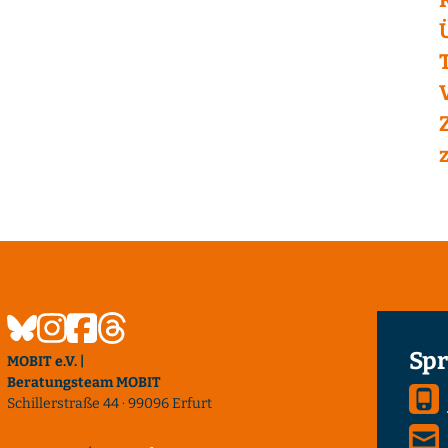
Spr
MOBIT e.V. |
Beratungsteam MOBIT
Schillerstraße 44 · 99096 Erfurt