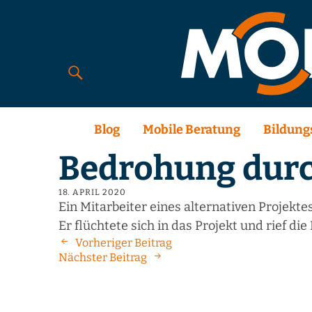
Blog
Mobile Beratung
Bildung
Bedrohung durc
18. APRIL 2020
Ein Mitarbeiter eines alternativen Projekt
Er flüchtete sich in das Projekt und rief die 
Vorheriger Beitrag
Nächster Beitrag