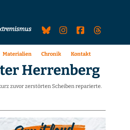
extremismus
Materialien
Chronik
Kontakt
ter Herrenberg
kurz zuvor zerstörten Scheiben reparierte.