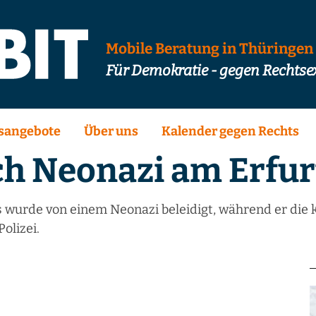
Mobile Beratung in Thüringen
Für Demokratie - gegen Rechts
sangebote
Über uns
Kalender gegen Rechts
h Neonazi am Erfur
es wurde von einem Neonazi beleidigt, während er die 
Polizei.