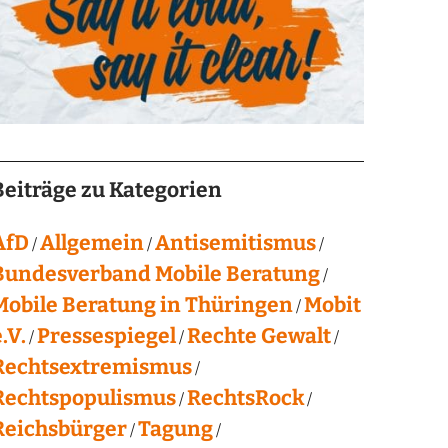
Beiträge zu Kategorien
AfD
Allgemein
Antisemitismus
Bundesverband Mobile Beratung
Mobile Beratung in Thüringen
Mobit
.V.
Pressespiegel
Rechte Gewalt
Rechtsextremismus
Rechtspopulismus
RechtsRock
Reichsbürger
Tagung