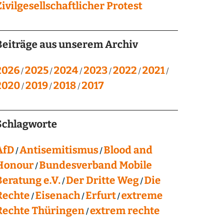
Zivilgesellschaftlicher Protest
Beiträge aus unserem Archiv
2026
2025
2024
2023
2022
2021
2020
2019
2018
2017
Schlagworte
AfD
Antisemitismus
Blood and
Honour
Bundesverband Mobile
Beratung e.V.
Der Dritte Weg
Die
Rechte
Eisenach
Erfurt
extreme
Rechte Thüringen
extrem rechte