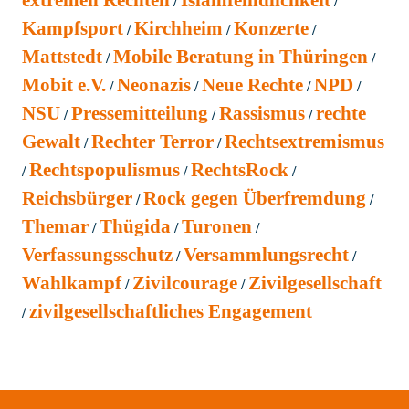
extremen Rechten
Islamfeindlichkeit
Kampfsport
Kirchheim
Konzerte
Mattstedt
Mobile Beratung in Thüringen
Mobit e.V.
Neonazis
Neue Rechte
NPD
NSU
Pressemitteilung
Rassismus
rechte
Gewalt
Rechter Terror
Rechtsextremismus
Rechtspopulismus
RechtsRock
Reichsbürger
Rock gegen Überfremdung
Themar
Thügida
Turonen
Verfassungsschutz
Versammlungsrecht
Wahlkampf
Zivilcourage
Zivilgesellschaft
zivilgesellschaftliches Engagement