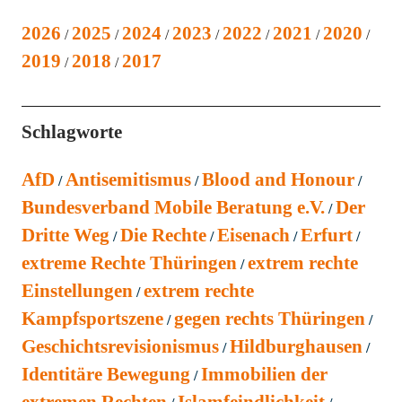
2026
2025
2024
2023
2022
2021
2020
2019
2018
2017
Schlagworte
AfD
Antisemitismus
Blood and Honour
Bundesverband Mobile Beratung e.V.
Der
Dritte Weg
Die Rechte
Eisenach
Erfurt
extreme Rechte Thüringen
extrem rechte
Einstellungen
extrem rechte
Kampfsportszene
gegen rechts Thüringen
Geschichtsrevisionismus
Hildburghausen
Identitäre Bewegung
Immobilien der