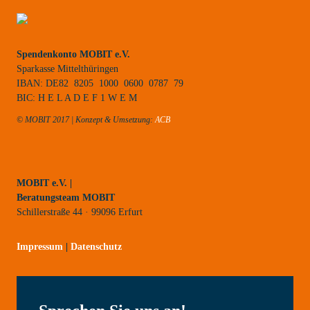
Spendenkonto MOBIT e.V.
Sparkasse Mittelthüringen
IBAN: DE82 8205 1000 0600 0787 79
BIC: H E L A D E F 1 W E M
© MOBIT 2017 | Konzept & Umsetzung:
ACB
MOBIT e.V. |
Beratungsteam MOBIT
Schillerstraße 44 · 99096 Erfurt
Impressum
|
Datenschutz