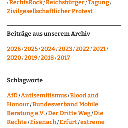
RechtsRock
Reichsbürger
Tagung
Zivilgesellschaftlicher Protest
Beiträge aus unserem Archiv
2026
2025
2024
2023
2022
2021
2020
2019
2018
2017
Schlagworte
AfD
Antisemitismus
Blood and
Honour
Bundesverband Mobile
Beratung e.V.
Der Dritte Weg
Die
Rechte
Eisenach
Erfurt
extreme