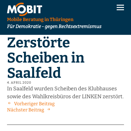
Mobile Beratung in Thüringen
Für Demokratie - gegen Rechtsextremismus
Zerstörte
Scheiben in
Saalfeld
4. APRIL 2020
In Saalfeld wurden Scheiben des Klubhauses
sowie des Wahlkreisbüros der LINKEN zerstört.
Vorheriger Beitrag
Nächster Beitrag