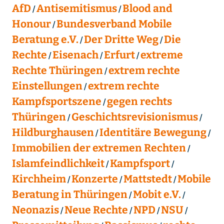
AfD
Antisemitismus
Blood and
Honour
Bundesverband Mobile
Beratung e.V.
Der Dritte Weg
Die
Rechte
Eisenach
Erfurt
extreme
Rechte Thüringen
extrem rechte
Einstellungen
extrem rechte
Kampfsportszene
gegen rechts
Thüringen
Geschichtsrevisionismus
Hildburghausen
Identitäre Bewegung
Immobilien der extremen Rechten
Islamfeindlichkeit
Kampfsport
Kirchheim
Konzerte
Mattstedt
Mobile
Beratung in Thüringen
Mobit e.V.
Neonazis
Neue Rechte
NPD
NSU