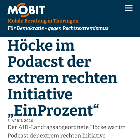
Mobile Beratung in Thüringen
Für Demokratie - gegen Rechtsextremismus
Höcke im
Podacst der
extrem rechten
Initiative
„EinProzent“
3. APRIL 2020
Der AfD-Landtagsabgeordnete Höcke war im
Podcast der extrem rechten Initiative