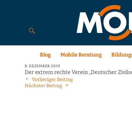
Blog
Mobile Beratung
Bildung
8. DEZEMBER 2019
Der extrem rechte Verein „Deutscher Zivils
Vorheriger Beitrag
Nächster Beitrag