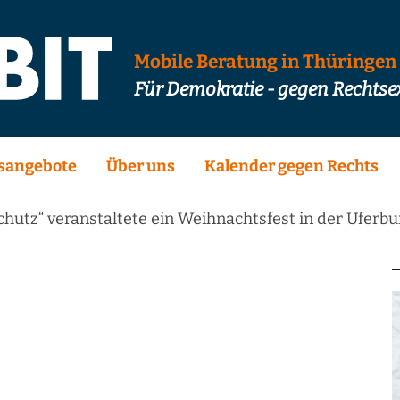
Mobile Beratung in Thüringen
Für Demokratie - gegen Rechts
sangebote
Über uns
Kalender gegen Rechts
chutz“ veranstaltete ein Weihnachtsfest in der Uferbu