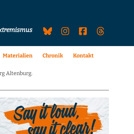
extremismus
Materialien
Chronik
Kontakt
rg Altenburg.