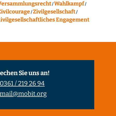
Versammlungsrecht
Wahlkampf
Zivilcourage
Zivilgesellschaft
zivilgesellschaftliches Engagement
echen Sie uns an!
0361 / 219 26 94
mail@mobit.org