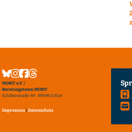
Spr
MOBIT e.V. |
Beratungsteam MOBIT
Schillerstraße 44 · 99096 Erfurt
Impressum
|
Datenschutz