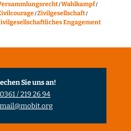
Versammlungsrecht
Wahlkampf
Zivilcourage
Zivilgesellschaft
zivilgesellschaftliches Engagement
echen Sie uns an!
0361 / 219 26 94
mail@mobit.org