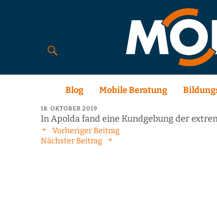
Blog
Mobile Beratung
Bildung
18. OKTOBER 2019
In Apolda fand eine Kundgebung der extrem
Vorheriger Beitrag
Nächster Beitrag