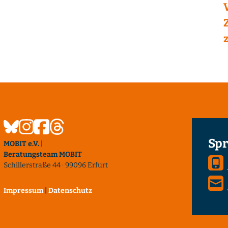
Spr
MOBIT e.V. |
Beratungsteam MOBIT
Schillerstraße 44 · 99096 Erfurt
Impressum
|
Datenschutz