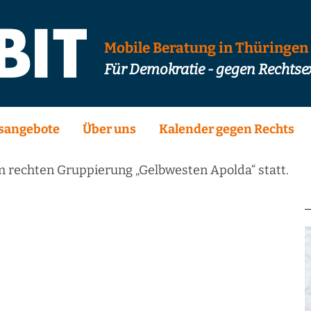
Mobile Beratung in Thüringen
Für Demokratie - gegen Rechts
sangebote
Über uns
Kalender gegen Rechts
 rechten Gruppierung „Gelbwesten Apolda“ statt.