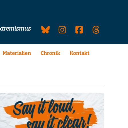
extremismus
Materialien
Chronik
Kontakt